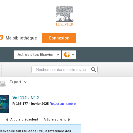
Ma bibliothèque
Connexion
Autres sites Elsevier
Export
Vol 112 - N° 2
P. 166-177
-
février 2025
Retour au numéro
Article précédent
|
Article suivant
ienvenue sur EM-consulte, la référence des