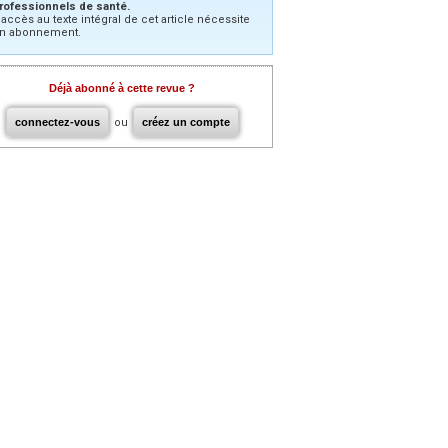
rofessionnels de santé.
’accès au texte intégral de cet article nécessite
n abonnement.
Déjà abonné à cette revue ?
connectez-vous
ou
créez un compte