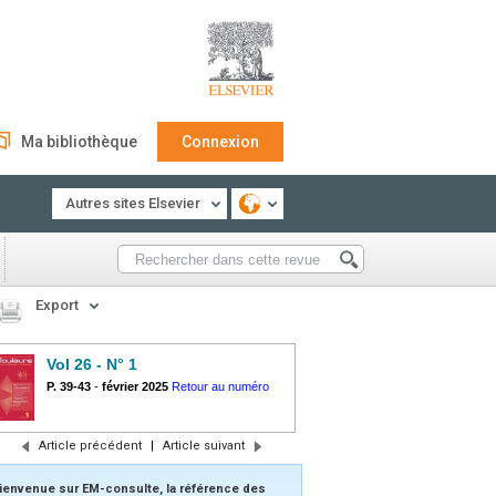
Ma bibliothèque
Connexion
Autres sites Elsevier
Export
Vol 26 - N° 1
P. 39-43
-
février 2025
Retour au numéro
Article précédent
|
Article suivant
ienvenue sur EM-consulte, la référence des