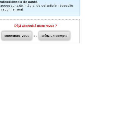
rofessionnels de santé.
’accès au texte intégral de cet article nécessite
n abonnement.
Déjà abonné à cette revue ?
connectez-vous
ou
créez un compte