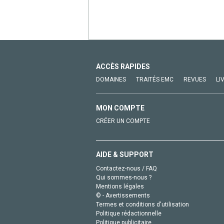
ACCÈS RAPIDES
DOMAINES
TRAITÉS EMC
REVUES
LI
MON COMPTE
CRÉER UN COMPTE
AIDE & SUPPORT
Contactez-nous / FAQ
Qui sommes-nous ?
Mentions légales
© - Avertissements
Termes et conditions d'utilisation
Politique rédactionnelle
Politique publicitaire