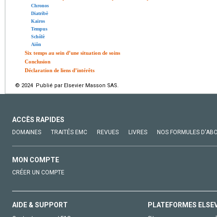
Chronos
Diatribè
Kairos
Tempus
Schôlè
Aiôn
Six temps au sein d’une situation de soins
Conclusion
Déclaration de liens d’intérêts
© 2024 Publié par Elsevier Masson SAS.
ACCÈS RAPIDES
DOMAINES
TRAITÉS EMC
REVUES
LIVRES
NOS FORMULES D'AB
MON COMPTE
CRÉER UN COMPTE
AIDE & SUPPORT
PLATEFORMES ELSE