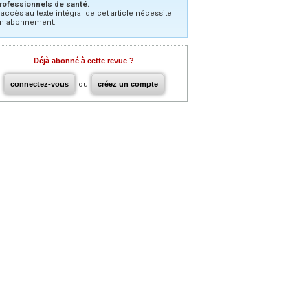
rofessionnels de santé.
’accès au texte intégral de cet article nécessite
n abonnement.
Déjà abonné à cette revue ?
connectez-vous
ou
créez un compte