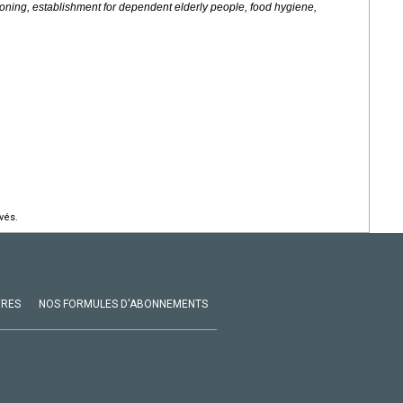
isoning, establishment for dependent elderly people, food hygiene,
vés.
VRES
NOS FORMULES D'ABONNEMENTS