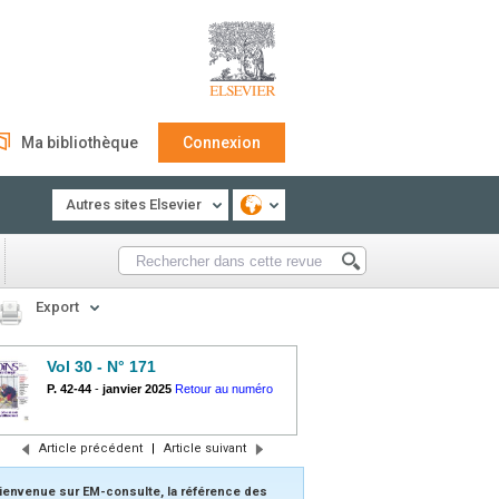
Ma bibliothèque
Connexion
Autres sites Elsevier
Export
Vol 30 - N° 171
P. 42-44
-
janvier 2025
Retour au numéro
Article précédent
|
Article suivant
ienvenue sur EM-consulte, la référence des