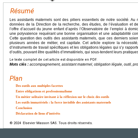
Résumé
Les assistants maternels sont des piliers essentiels de notre société. 
données de la Direction de la recherche, des études, de l’évaluation et de
l’offre d’accueil du jeune enfant d’après l’Observatoire de l’emploi à domic
une polyvalence requérant une bonne organisation et une adaptabilité const
Cette question des outils des assistants maternels, que ces derniers soie
plusieurs années de métier, est capitale. Cet article explore la nécessit
d’instruments de travail spécifiques et les obligations légales qui s’y rappor
d’outils, pouvant être qualifiés d’immatériels, qui sous-tendent leurs pratiques
Le texte complet de cet article est disponible en PDF.
Mots clés :
accompagnement, assistant maternel, obligation légale, outil, p
Plan
Des outils aux multiples facettes
Entre obligations et professionnalisme
Un métier solitaire invitant à la réflexion sur le choix des outils
Les outils immatériels : la force invisible des assistants maternels
Conclusion
Déclaration de liens d’intérêts
© 2024 Elsevier Masson SAS. Tous droits réservés.