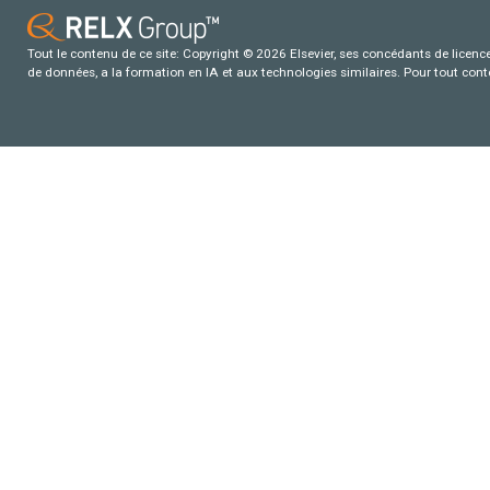
Tout le contenu de ce site: Copyright © 2026 Elsevier, ses concédants de licence e
de données, a la formation en IA et aux technologies similaires. Pour tout con