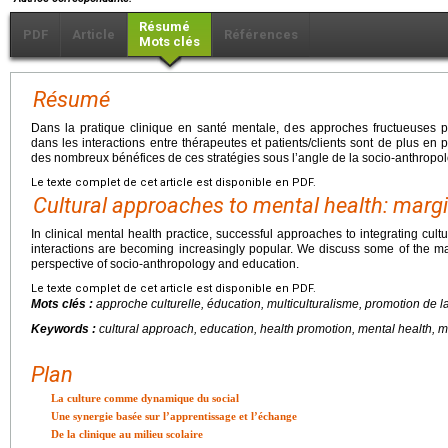
Résumé
PDF
Article
Références
Mots clés
Résumé
Dans la pratique clinique en santé mentale, des approches fructueuses pe
dans les interactions entre thérapeutes et patients/clients sont de plus en
des nombreux bénéfices de ces stratégies sous l’angle de la socio-anthropolo
Le texte complet de cet article est disponible en PDF.
Cultural approaches to mental health: margi
In clinical mental health practice, successful approaches to integrating cultu
interactions are becoming increasingly popular. We discuss some of the man
perspective of socio-anthropology and education.
Le texte complet de cet article est disponible en PDF.
Mots clés :
approche culturelle, éducation, multiculturalisme, promotion de l
Keywords :
cultural approach, education, health promotion, mental health, mu
Plan
La culture comme dynamique du social
Une synergie basée sur l’apprentissage et l’échange
De la clinique au milieu scolaire