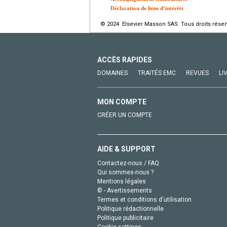
Déclaration de liens d’intérêts
© 2024 Elsevier Masson SAS. Tous droits réser
ACCÈS RAPIDES
DOMAINES
TRAITÉS EMC
REVUES
LI
MON COMPTE
CRÉER UN COMPTE
AIDE & SUPPORT
Contactez-nous / FAQ
Qui sommes-nous ?
Mentions légales
© - Avertissements
Termes et conditions d'utilisation
Politique rédactionnelle
Politique publicitaire
Cookie settings