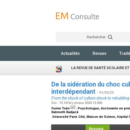
Rechercher
Actualités
Revues
Trait
LA REVUE DE SANTÉ SCOLAIRE ET
De la sidération du choc cul
interdépendant
- 01/02/25
From the shock of culture shock to rebuilding
Doi : 10.1016/j.revssu.2024.12.006
Fumie Todo
:
Psychologue, doctorante en premi
Rahmeth Radjack
Université Paris Cité, Maison de Solenn, hôpital 
Résumé