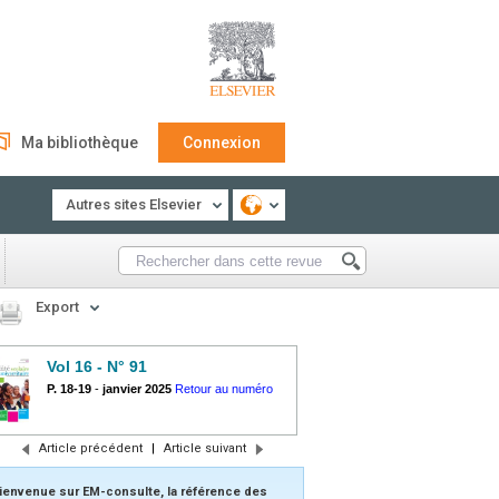
Ma bibliothèque
Connexion
Autres sites Elsevier
Export
Vol 16 - N° 91
P. 18-19
-
janvier 2025
Retour au numéro
Article précédent
|
Article suivant
ienvenue sur EM-consulte, la référence des