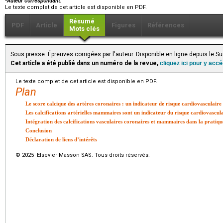
Auteur correspondant.
Le texte complet de cet article est disponible en PDF.
Résumé
PDF
Article
Figures
Références
Mots clés
Sous presse. Épreuves corrigées par l'auteur. Disponible en ligne depuis le 
Cet article a été publié dans un numéro de la revue,
cliquez ici pour y acc
Le texte complet de cet article est disponible en PDF.
Plan
Le score calcique des artères coronaires : un indicateur de risque cardiovasculaire
Les calcifications artérielles mammaires sont un indicateur du risque cardiovascul
Intégration des calcifications vasculaires coronaires et mammaires dans la pratiqu
Conclusion
Déclaration de liens d’intérêts
© 2025 Elsevier Masson SAS. Tous droits réservés.