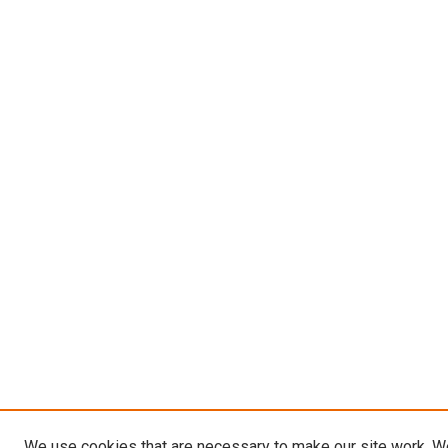
We use cookies that are necessary to make our site work. W