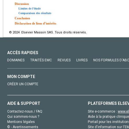
Discussion
Limites de l’étude
Comparaison des résultats
Conclusion
Déclaration de liens d’intérêts
© 2024 Elsevier Masson SAS. Tous droits réservés.
ACCÈS RAPIDES
DOMAINES
TRAITÉS EMC
REVUES
LIVRES
NOS FORMULES D'AB
MON COMPTE
CRÉER UN COMPTE
AIDE & SUPPORT
PLATEFORMES ELSE
Contactez-nous / FAQ
Site e-commerce :
www.el
Qui sommes-nous ?
Aide à la pratique clinique
Mentions légales
Portail pour les institution
© - Avertissements
Site d'information sur l'E