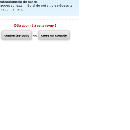
rofessionnels de santé.
’accès au texte intégral de cet article nécessite
n abonnement.
Déjà abonné à cette revue ?
connectez-vous
ou
créez un compte