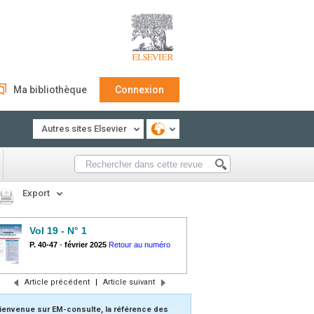
Ma bibliothèque
Connexion
Autres sites Elsevier
Export
Vol 19 - N° 1
P. 40-47
-
février 2025
Retour au numéro
Article précédent
|
Article suivant
ienvenue sur EM-consulte, la référence des