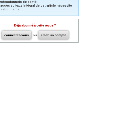
rofessionnels de santé.
’accès au texte intégral de cet article nécessite
n abonnement.
Déjà abonné à cette revue ?
connectez-vous
ou
créez un compte