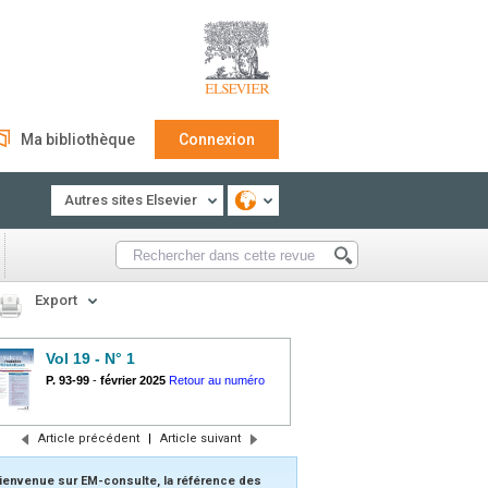
Ma bibliothèque
Connexion
Autres sites Elsevier
Export
Vol 19 - N° 1
P. 93-99
-
février 2025
Retour au numéro
Article précédent
|
Article suivant
ienvenue sur EM-consulte, la référence des