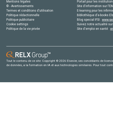
Mentions légales
Portail pour les institution
© - Avertissements
Site d'information sur l'E
Termes et conditions d'utilisation
E-learning pour les infirmi
Politique rédactionnelle
Bibliothèque d'e-books Els
Politique publicitaire
Blog special IFSI :
www.gen
Cookie settings
Suivez notre actualité sur
Politique de la vie privée
Site d'emploi en santé :
e
Tout le contenu de ce site: Copyright © 2026 Elsevier, ses concédants de licence e
de données, a la formation en IA et aux technologies similaires. Pour tout con