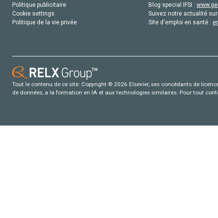
Politique publicitaire
Blog special IFSI :
www.gen
Cookie settings
Suivez notre actualité sur
Politique de la vie privée
Site d'emploi en santé :
e
Tout le contenu de ce site: Copyright © 2026 Elsevier, ses concédants de licence e
de données, a la formation en IA et aux technologies similaires. Pour tout con