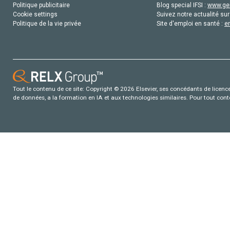
Politique publicitaire
Blog special IFSI :
www.gen
Cookie settings
Suivez notre actualité sur
Politique de la vie privée
Site d'emploi en santé :
e
Tout le contenu de ce site: Copyright © 2026 Elsevier, ses concédants de licence e
de données, a la formation en IA et aux technologies similaires. Pour tout con