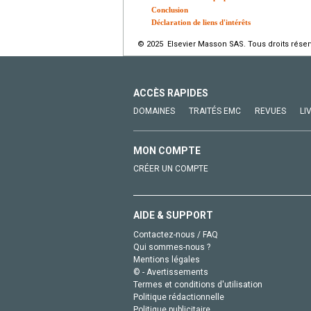
Conclusion
Déclaration de liens d'intérêts
© 2025 Elsevier Masson SAS. Tous droits réser
ACCÈS RAPIDES
DOMAINES
TRAITÉS EMC
REVUES
LI
MON COMPTE
CRÉER UN COMPTE
AIDE & SUPPORT
Contactez-nous / FAQ
Qui sommes-nous ?
Mentions légales
© - Avertissements
Termes et conditions d'utilisation
Politique rédactionnelle
Politique publicitaire