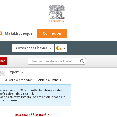
Ma bibliothèque
Connexion
Autres sites Elsevier
ner
Export
Article précédent
|
Article suivant
ienvenue sur EM-consulte, la référence des
rofessionnels de santé.
’accès au texte intégral de cet article nécessite
n abonnement.
Déjà abonné à ce traité ?