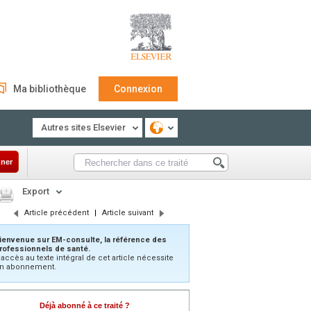
Ma bibliothèque
Connexion
Autres sites Elsevier
ner
Export
Article précédent
|
Article suivant
ienvenue sur EM-consulte, la référence des
rofessionnels de santé.
’accès au texte intégral de cet article nécessite
n abonnement.
Déjà abonné à ce traité ?