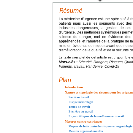
Résumé
La médecine d'urgence est une spécialité à ri
patients mais aussi les soignants avec des
industries dangereuses, la gestion de ces 
d'urgence. Des méthodes systémiques permette
science du danger, met en évidence des 
appréhendés, et l'analyse de la pratique de l
mise en évidence de risques avant que ne sur
d'amélioration de la qualité et de la sécurité d
Le texte complet de cet article est disponible 
Mots-clés :
Sécurité, Dangers, Risques, Qual
Patients, Travail, Pandémie, Covid-19
Plan
Introduction
Nature et typologie des risques pour les soignan
Santé au travail
Risque médicolégal
Temps de travail
Bien-être au travail
Enjeux éthiques de la souffrance au travail
Mesures contre ces risques
Moyens de lutte contre les risques en urgentologie
Mesures organisationnelles