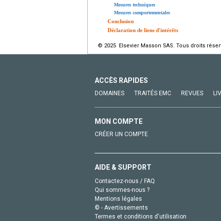
Mesures techniques
Mesures comportementales
Conclusion
Déclaration de liens d'intérêts
© 2025 Elsevier Masson SAS. Tous droits réser
ACCÈS RAPIDES
DOMAINES
TRAITÉS EMC
REVUES
LI
MON COMPTE
CRÉER UN COMPTE
AIDE & SUPPORT
Contactez-nous / FAQ
Qui sommes-nous ?
Mentions légales
© - Avertissements
Termes et conditions d'utilisation