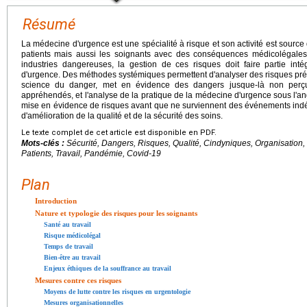
Résumé
La médecine d'urgence est une spécialité à risque et son activité est source
patients mais aussi les soignants avec des conséquences médicolégales 
industries dangereuses, la gestion de ces risques doit faire partie in
d'urgence. Des méthodes systémiques permettent d'analyser des risques préa
science du danger, met en évidence des dangers jusque-là non perçu
appréhendés, et l'analyse de la pratique de la médecine d'urgence sous l'an
mise en évidence de risques avant que ne surviennent des événements indési
d'amélioration de la qualité et de la sécurité des soins.
Le texte complet de cet article est disponible en PDF.
Mots-clés :
Sécurité, Dangers, Risques, Qualité, Cindyniques, Organisation
Patients, Travail, Pandémie, Covid-19
Plan
Introduction
Nature et typologie des risques pour les soignants
Santé au travail
Risque médicolégal
Temps de travail
Bien-être au travail
Enjeux éthiques de la souffrance au travail
Mesures contre ces risques
Moyens de lutte contre les risques en urgentologie
Mesures organisationnelles