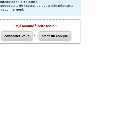
rofessionnels de santé.
’accès au texte intégral de cet article nécessite
n abonnement.
Déjà abonné à cette revue ?
connectez-vous
ou
créez un compte