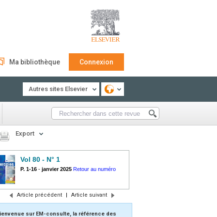
Ma bibliothèque
Connexion
Autres sites Elsevier
Export
Vol 80 - N° 1
P. 1-16
-
janvier 2025
Retour au numéro
Article précédent
|
Article suivant
ienvenue sur EM-consulte, la référence des