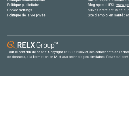
Politique publicitaire
Blog special IFSI :
www.gen
Cookie settings
Suivez notre actualité sur
Politique de la vie privée
Site d'emploi en santé :
e
Tout le contenu de ce site: Copyright © 2026 Elsevier, ses concédants de licence e
de données, a la formation en IA et aux technologies similaires. Pour tout con