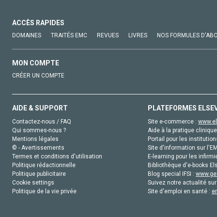
ACCÈS RAPIDES
DOMAINES
TRAITÉS EMC
REVUES
LIVRES
NOS FORMULES D'AB
MON COMPTE
CRÉER UN COMPTE
AIDE & SUPPORT
PLATEFORMES ELSE
Contactez-nous / FAQ
Site e-commerce :
www.el
Qui sommes-nous ?
Aide à la pratique clinique
Mentions légales
Portail pour les institution
© - Avertissements
Site d'information sur l'E
Termes et conditions d'utilisation
E-learning pour les infirmi
Politique rédactionnelle
Bibliothèque d'e-books Els
Politique publicitaire
Blog special IFSI :
www.gen
Cookie settings
Suivez notre actualité sur
Politique de la vie privée
Site d'emploi en santé :
e