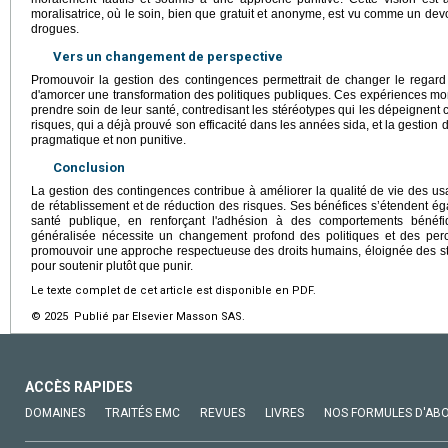
moralisatrice, où le soin, bien que gratuit et anonyme, est vu comme un devo
drogues.
Vers un changement de perspective
Promouvoir la gestion des contingences permettrait de changer le regar
d'amorcer une transformation des politiques publiques. Ces expériences mo
prendre soin de leur santé, contredisant les stéréotypes qui les dépeignen
risques, qui a déjà prouvé son efficacité dans les années sida, et la gestion
pragmatique et non punitive.
Conclusion
La gestion des contingences contribue à améliorer la qualité de vie des 
de rétablissement et de réduction des risques. Ses bénéfices s’étendent 
santé publique, en renforçant l'adhésion à des comportements béné
généralisée nécessite un changement profond des politiques et des perce
promouvoir une approche respectueuse des droits humains, éloignée des st
pour soutenir plutôt que punir.
Le texte complet de cet article est disponible en PDF.
© 2025 Publié par Elsevier Masson SAS.
ACCÈS RAPIDES
DOMAINES
TRAITÉS EMC
REVUES
LIVRES
NOS FORMULES D'AB