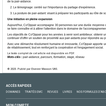
de la pair-aidance.
2. Le témoignage: centré sur l'importance du partage d'expérience.
3. La posture de pair-aidant: visant à préparer les participants au rôle de 
Une initiative en pleine expansion
Aujourd'hui, Co'Oppair accompagne 30 personnes sur une durée moyenne
se faire connaître et à attirer l'attention dans le domaine de l'accompagnemen
Les objectifs de Co'Oppair pour les années à venir sont ambitieux: obtenir une
continuer d'offrir un soutien de proximité aux pair-aidants pour répondre au p
Avec une démarche résolument humaine et innovante, Co'Oppair apporte une
de rétablissement, tout en renforçant la coopération et l'engagement social.
Le texte complet de cet article est disponible en PDF.
Mots-clés :
pair-aidance, parcours, formation, stage, réseau
© 2025 Publié par Elsevier Masson SAS.
ACCÈS RAPIDES
DOMAINES
TRAITÉS EMC
REVUES
LIVRES
NOS FORMULES D'AB
MON COMPTE