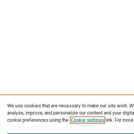
We use cookies that are necessary to make our site work. W
analyze, improve, and personalize our content and your digit
cookie preferences using the
Cookie settings
link. For more