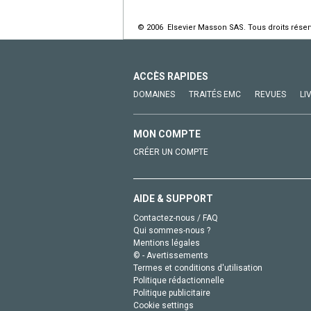
© 2006 Elsevier Masson SAS. Tous droits réser
ACCÈS RAPIDES
DOMAINES
TRAITÉS EMC
REVUES
LI
MON COMPTE
CRÉER UN COMPTE
AIDE & SUPPORT
Contactez-nous / FAQ
Qui sommes-nous ?
Mentions légales
© - Avertissements
Termes et conditions d'utilisation
Politique rédactionnelle
Politique publicitaire
Cookie settings