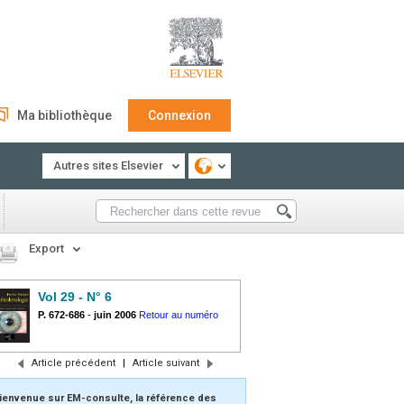
Ma bibliothèque
Connexion
Autres sites Elsevier
Export
Vol 29 - N° 6
P. 672-686
-
juin 2006
Retour au numéro
Article précédent
|
Article suivant
ienvenue sur EM-consulte, la référence des