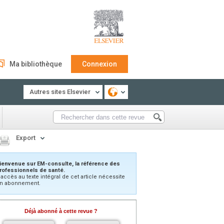
Ma bibliothèque
Connexion
Autres sites Elsevier
Export
ienvenue sur EM-consulte, la référence des
rofessionnels de santé.
’accès au texte intégral de cet article nécessite
n abonnement.
Déjà abonné à cette revue ?