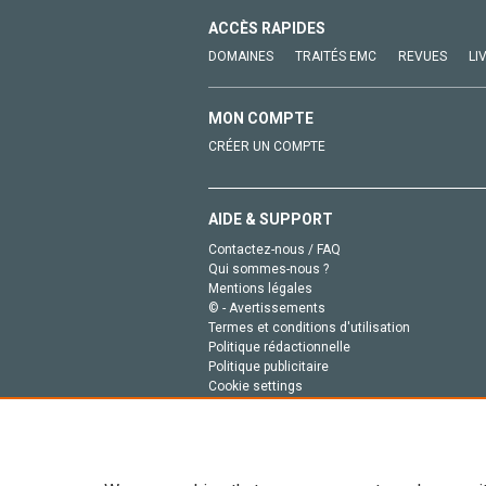
ACCÈS RAPIDES
DOMAINES
TRAITÉS EMC
REVUES
LI
MON COMPTE
CRÉER UN COMPTE
AIDE & SUPPORT
Contactez-nous / FAQ
Qui sommes-nous ?
Mentions légales
© - Avertissements
Termes et conditions d'utilisation
Politique rédactionnelle
Politique publicitaire
Cookie settings
Politique de la vie privée