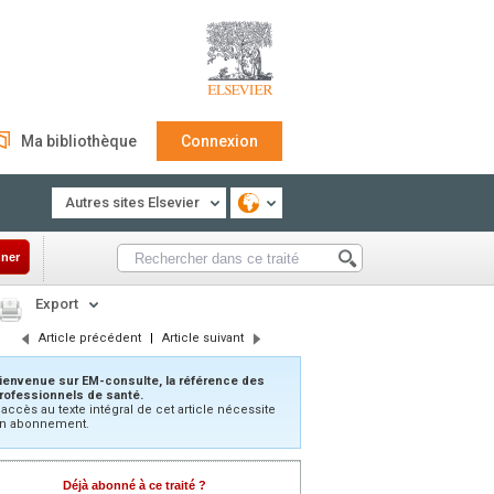
Ma bibliothèque
Connexion
Autres sites Elsevier
ner
Export
Article précédent
|
Article suivant
ienvenue sur EM-consulte, la référence des
rofessionnels de santé.
’accès au texte intégral de cet article nécessite
n abonnement.
Déjà abonné à ce traité ?