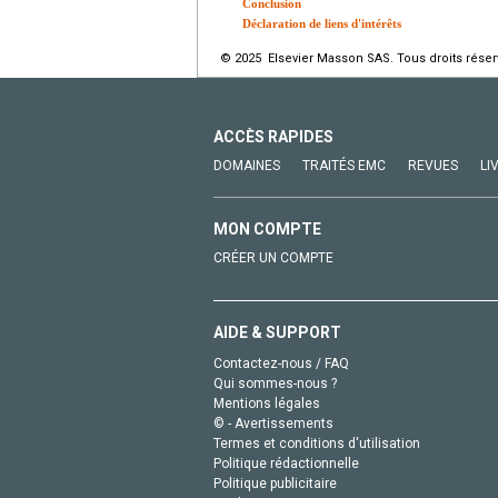
Conclusion
Déclaration de liens d'intérêts
© 2025 Elsevier Masson SAS. Tous droits réser
ACCÈS RAPIDES
DOMAINES
TRAITÉS EMC
REVUES
LI
MON COMPTE
CRÉER UN COMPTE
AIDE & SUPPORT
Contactez-nous / FAQ
Qui sommes-nous ?
Mentions légales
© - Avertissements
Termes et conditions d'utilisation
Politique rédactionnelle
Politique publicitaire