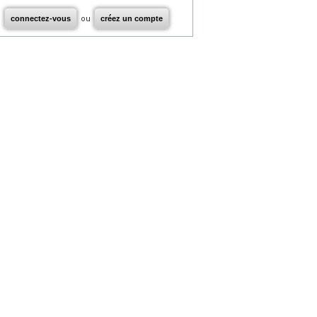
connectez-vous
ou
créez un compte