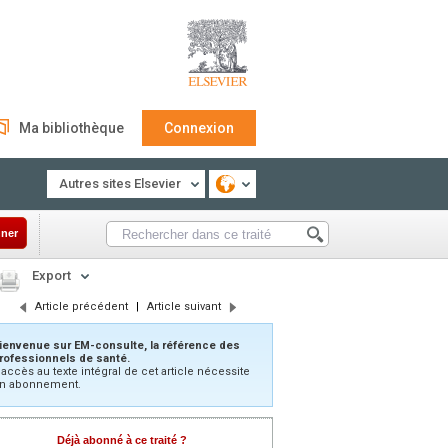
Ma bibliothèque
Connexion
Autres sites Elsevier
ner
Export
Article précédent
|
Article suivant
ienvenue sur EM-consulte, la référence des
rofessionnels de santé.
’accès au texte intégral de cet article nécessite
n abonnement.
Déjà abonné à ce traité ?