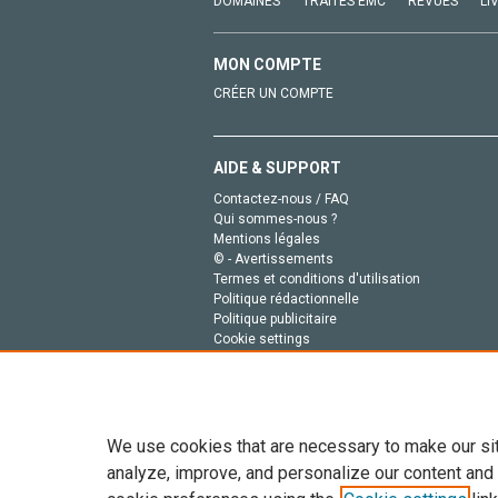
DOMAINES
TRAITÉS EMC
REVUES
LI
MON COMPTE
CRÉER UN COMPTE
AIDE & SUPPORT
Contactez-nous / FAQ
Qui sommes-nous ?
Mentions légales
© - Avertissements
Termes et conditions d'utilisation
Politique rédactionnelle
Politique publicitaire
Cookie settings
Politique de la vie privée
We use cookies that are necessary to make our si
analyze, improve, and personalize our content and