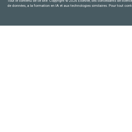
Tout le contenu de ce site: Copyright © 2026 Elsevier, ses concédants de licence e
de données, a la formation en IA et aux technologies similaires. Pour tout con