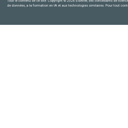
Tout le contenu de ce site: Copyright © 2026 Elsevier, ses concédants de licence e
de données, a la formation en IA et aux technologies similaires. Pour tout con