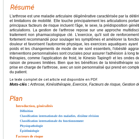
Résumé
L'arthrose est une maladie articulaire dégénérative caractérisée par la détéri
et limitations de mobilité. Elle touche principalement les articulations por
principaux facteurs de risque incluent l'âge, le sexe, la prédisposition génétiq
articulations. La gestion de l'arthrose repose sur une approche multidisc
traitement non pharmacologique clé. L'exercice, qu'il soit de renforcemen
fortement recommandé pour soulager les symptômes et améliorer la fonction 
douleur et favorisent l'autonomie physique, les exercices aquatiques ayant 
poids et les changements de mode de vie sont essentiels, l'obésité aggravan
interventions personnalisées sont cruciales pour assurer l'adhésion à long t
thérapies, comme l'application de froid, le Kinesio Taping® et les ondes
raison de preuves limitées. Bien que les bénéfices de la kinésithérapie soi
prise en charge de l'arthrose, avec un soin personnalisé qui prend en compte
du patient.
Le texte complet de cet article est disponible en PDF.
Mots-clés :
Arthrose, Kinésithérapie, Exercice, Facteurs de risque, Gestion 
Plan
Introduction, généralités
Définition
Classification internationale des maladies, dixième révision
Classification internationale du fonctionnement
Physiopathologie
Épidémiologie
Facteurs de risque