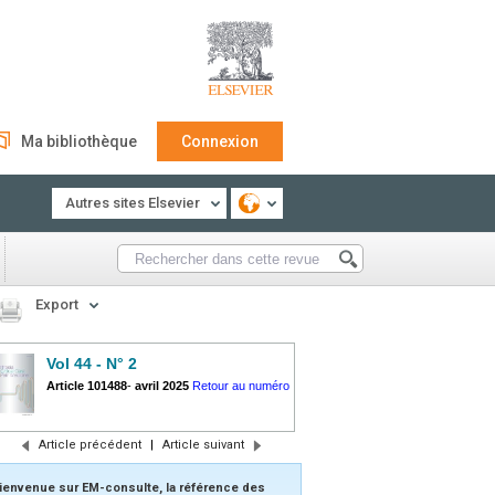
Ma bibliothèque
Connexion
Autres sites Elsevier
Export
Vol 44 - N° 2
Article 101488
-
avril 2025
Retour au numéro
Article précédent
|
Article suivant
ienvenue sur EM-consulte, la référence des