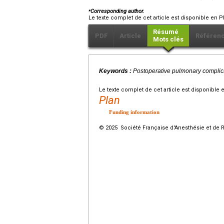
⁎
Corresponding author.
Le texte complet de cet article est disponible en P
Résumé
PDF
Article
Référen
Mots clés
Keywords :
Postoperative pulmonary complicat
Le texte complet de cet article est disponible 
Plan
Funding information
© 2025 Société Française d'Anesthésie et de R