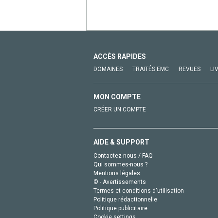
ACCÈS RAPIDES
DOMAINES
TRAITÉS EMC
REVUES
LI
MON COMPTE
CRÉER UN COMPTE
AIDE & SUPPORT
Contactez-nous / FAQ
Qui sommes-nous ?
Mentions légales
© - Avertissements
Termes et conditions d'utilisation
Politique rédactionnelle
Politique publicitaire
Cookie settings