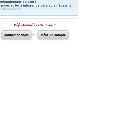
rofessionnels de santé.
’accès au texte intégral de cet article nécessite
n abonnement.
Déjà abonné à cette revue ?
connectez-vous
ou
créez un compte