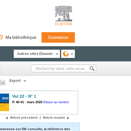
Ma bibliothèque
Connexion
Autres sites Elsevier
Export
Vol 22 - N° 1
P. 40-41
-
mars 2025
Retour au numéro
Article précédent
|
Article suivant
ienvenue sur EM-consulte, la référence des