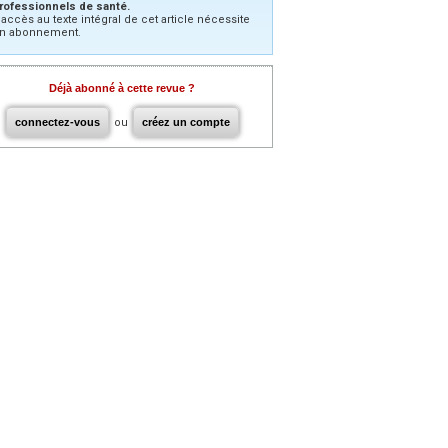
rofessionnels de santé.
’accès au texte intégral de cet article nécessite
n abonnement.
Déjà abonné à cette revue ?
connectez-vous
ou
créez un compte