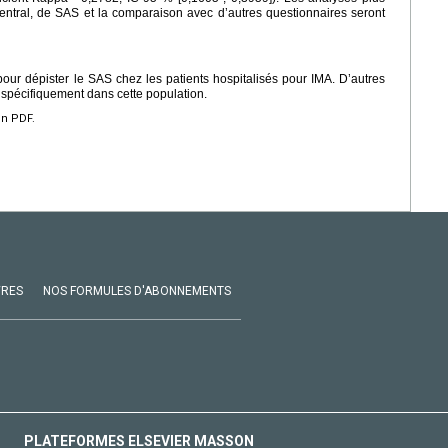
 central, de SAS et la comparaison avec d’autres questionnaires seront
 pour dépister le SAS chez les patients hospitalisés pour IMA. D’autres
 spécifiquement dans cette population.
en PDF.
VRES
NOS FORMULES D'ABONNEMENTS
PLATEFORMES ELSEVIER MASSON