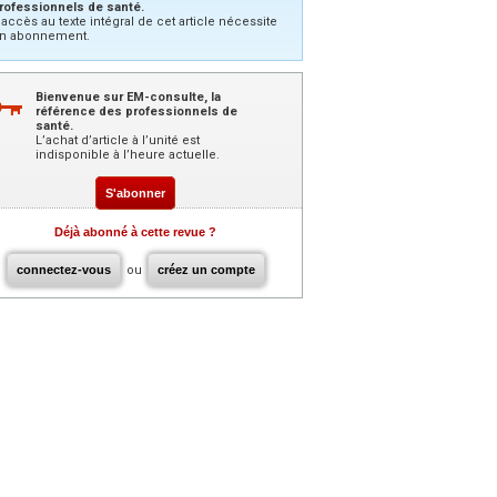
rofessionnels de santé.
’accès au texte intégral de cet article nécessite
n abonnement.
Bienvenue sur EM-consulte, la
référence des professionnels de
santé.
L’achat d’article à l’unité est
indisponible à l’heure actuelle.
S'abonner
Déjà abonné à cette revue ?
connectez-vous
ou
créez un compte