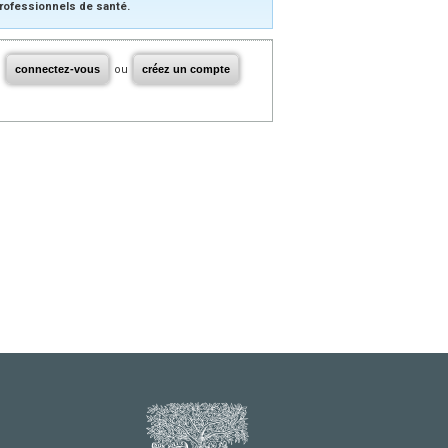
rofessionnels de santé.
connectez-vous
ou
créez un compte