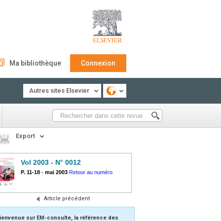
Ma bibliothèque
Connexion
Autres sites Elsevier
Export
Vol 2003 - N° 0012
P. 11-18
-
mai 2003
Retour au numéro
Article précédent
ienvenue sur EM-consulte, la référence des