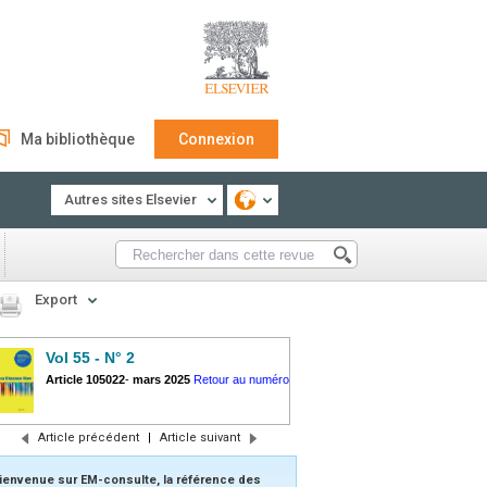
Ma bibliothèque
Connexion
Autres sites Elsevier
Export
Vol 55 - N° 2
Article 105022
-
mars 2025
Retour au numéro
Article précédent
|
Article suivant
ienvenue sur EM-consulte, la référence des