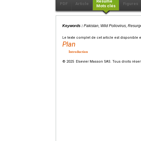
Résumé
PDF
Article
Figures
Mots clés
Keywords :
Pakistan, Wild Poliovirus, Resur
Le texte complet de cet article est disponible 
Plan
Introduction
© 2025 Elsevier Masson SAS. Tous droits réser