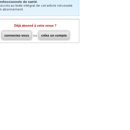
rofessionnels de santé.
’accès au texte intégral de cet article nécessite
n abonnement.
Déjà abonné à cette revue ?
connectez-vous
ou
créez un compte