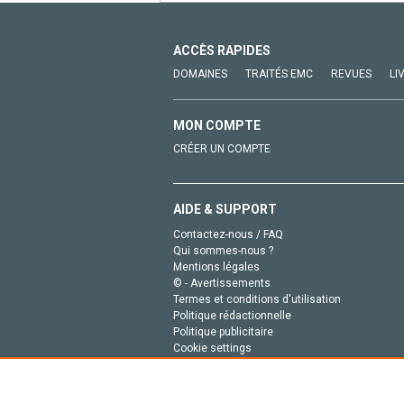
ACCÈS RAPIDES
DOMAINES
TRAITÉS EMC
REVUES
LI
MON COMPTE
CRÉER UN COMPTE
AIDE & SUPPORT
Contactez-nous / FAQ
Qui sommes-nous ?
Mentions légales
© - Avertissements
Termes et conditions d'utilisation
Politique rédactionnelle
Politique publicitaire
Cookie settings
Politique de la vie privée