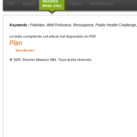
Résumé
PDF
Article
Figures
Références
Mots clés
Keywords :
Pakistan, Wild Poliovirus, Resurgence, Public Health Challenge,
Le texte complet de cet article est disponible en PDF.
Plan
Introduction
© 2025 Elsevier Masson SAS. Tous droits réservés.