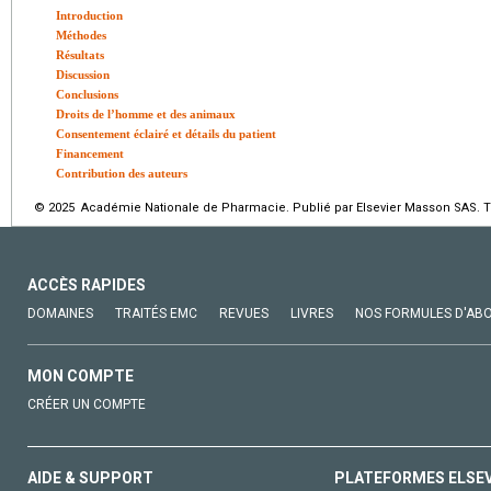
Introduction
Méthodes
Résultats
Discussion
Conclusions
Droits de l’homme et des animaux
Consentement éclairé et détails du patient
Financement
Contribution des auteurs
© 2025 Académie Nationale de Pharmacie. Publié par Elsevier Masson SAS. To
ACCÈS RAPIDES
DOMAINES
TRAITÉS EMC
REVUES
LIVRES
NOS FORMULES D'AB
MON COMPTE
CRÉER UN COMPTE
AIDE & SUPPORT
PLATEFORMES ELSE