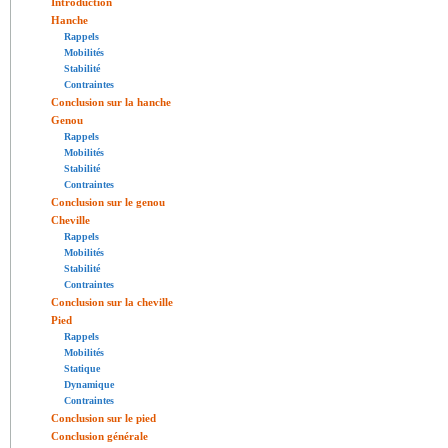
Introduction
Hanche
Rappels
Mobilités
Stabilité
Contraintes
Conclusion sur la hanche
Genou
Rappels
Mobilités
Stabilité
Contraintes
Conclusion sur le genou
Cheville
Rappels
Mobilités
Stabilité
Contraintes
Conclusion sur la cheville
Pied
Rappels
Mobilités
Statique
Dynamique
Contraintes
Conclusion sur le pied
Conclusion générale