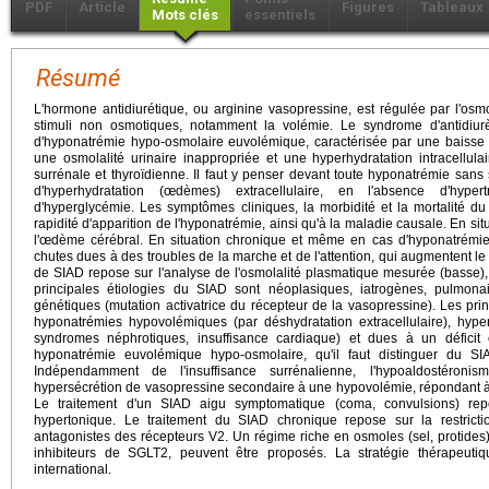
PDF
Article
Figures
Tableaux
Mots clés
essentiels
Résumé
L'hormone antidiurétique, ou arginine vasopressine, est régulée par l'osm
stimuli non osmotiques, notamment la volémie. Le syndrome d'antidiur
d'hyponatrémie hypo-osmolaire euvolémique, caractérisée par une baisse d
une osmolalité urinaire inappropriée et une hyperhydratation intracellulai
surrénale et thyroïdienne. Il faut y penser devant toute hyponatrémie sans
d'hyperhydratation (œdèmes) extracellulaire, en l'absence d'hypert
d'hyperglycémie. Les symptômes cliniques, la morbidité et la mortalité du
rapidité d'apparition de l'hyponatrémie, ainsi qu'à la maladie causale. En situa
l'œdème cérébral. En situation chronique et même en cas d'hyponatrémie
chutes dues à des troubles de la marche et de l'attention, qui augmentent le r
de SIAD repose sur l'analyse de l'osmolalité plasmatique mesurée (basse),
principales étiologies du SIAD sont néoplasiques, iatrogènes, pulmonai
génétiques (mutation activatrice du récepteur de la vasopressine). Les princ
hyponatrémies hypovolémiques (par déshydratation extracellulaire), hyp
syndromes néphrotiques, insuffisance cardiaque) et dues à un déficit
hyponatrémie euvolémique hypo-osmolaire, qu'il faut distinguer du SIA
Indépendamment de l'insuffisance surrénalienne, l'hypoaldostéroni
hypersécrétion de vasopressine secondaire à une hypovolémie, répondant à l
Le traitement d'un SIAD aigu symptomatique (coma, convulsions) re
hypertonique. Le traitement du SIAD chronique repose sur la restrict
antagonistes des récepteurs V2. Un régime riche en osmoles (sel, protides)
inhibiteurs de SGLT2, peuvent être proposés. La stratégie thérapeuti
international.