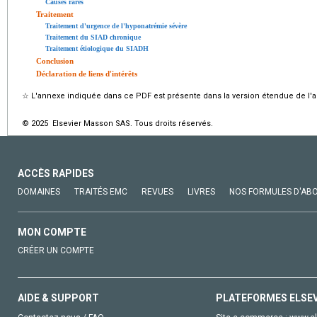
Causes rares
Traitement
Traitement d'urgence de l'hyponatrémie sévère
Traitement du SIAD chronique
Traitement étiologique du SIADH
Conclusion
Déclaration de liens d'intérêts
☆
L'annexe indiquée dans ce PDF est présente dans la version étendue de l'ar
© 2025 Elsevier Masson SAS. Tous droits réservés.
ACCÈS RAPIDES
DOMAINES
TRAITÉS EMC
REVUES
LIVRES
NOS FORMULES D'AB
MON COMPTE
CRÉER UN COMPTE
AIDE & SUPPORT
PLATEFORMES ELSE