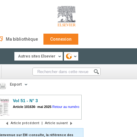
Ma bibliothèque
Connexion
Autres sites Elsevier
Export
Vol 51 - N° 3
Article 101636
-
mai 2025
Retour au numéro
Article précédent
|
Article suivant
ienvenue sur EM-consulte, la référence des