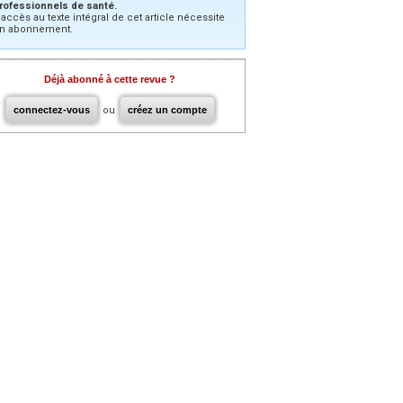
rofessionnels de santé.
’accès au texte intégral de cet article nécessite
n abonnement.
Déjà abonné à cette revue ?
connectez-vous
ou
créez un compte