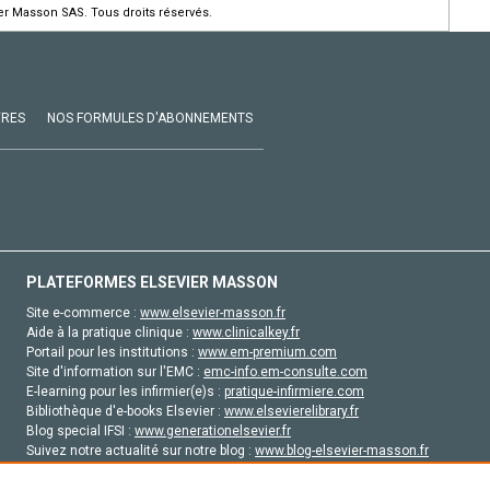
ier Masson SAS. Tous droits réservés.
VRES
NOS FORMULES D'ABONNEMENTS
PLATEFORMES ELSEVIER MASSON
Site e-commerce :
www.elsevier-masson.fr
Aide à la pratique clinique :
www.clinicalkey.fr
Portail pour les institutions :
www.em-premium.com
Site d'information sur l'EMC :
emc-info.em-consulte.com
E-learning pour les infirmier(e)s :
pratique-infirmiere.com
Bibliothèque d'e-books Elsevier :
www.elsevierelibrary.fr
Blog special IFSI :
www.generationelsevier.fr
Suivez notre actualité sur notre blog :
www.blog-elsevier-masson.fr
Site d'emploi en santé :
emploisante.com