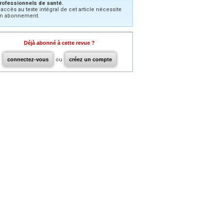
rofessionnels de santé.
’accès au texte intégral de cet article nécessite
n abonnement.
Déjà abonné à cette revue ?
connectez-vous
ou
créez un compte