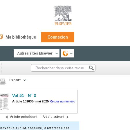
Ma bibliothèque
Connexion
Autres sites Elsevier
Export
Vol 51 - N° 3
Article 101636
-
mai 2025
Retour au numéro
Article précédent
|
Article suivant
ienvenue sur EM-consulte, la référence des