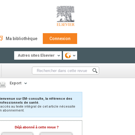
Ma bibliothèque
Connexion
Autres sites Elsevier
Export
ienvenue sur EM-consulte, la référence des
rofessionnels de santé.
’accès au texte intégral de cet article nécessite
n abonnement.
Déjà abonné à cette revue ?