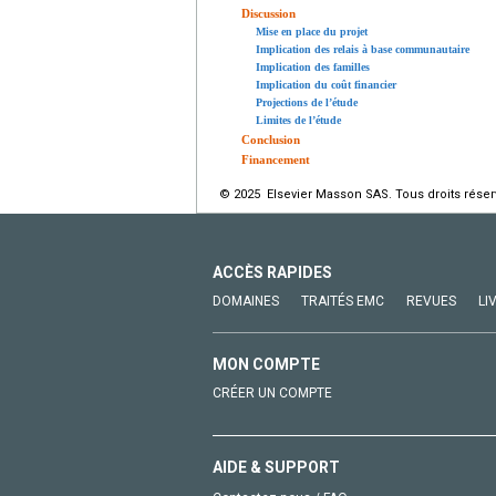
Discussion
Mise en place du projet
Implication des relais à base communautaire
Implication des familles
Implication du coût financier
Projections de l’étude
Limites de l’étude
Conclusion
Financement
© 2025 Elsevier Masson SAS. Tous droits réser
ACCÈS RAPIDES
DOMAINES
TRAITÉS EMC
REVUES
LI
MON COMPTE
CRÉER UN COMPTE
AIDE & SUPPORT