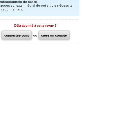
rofessionnels de santé.
’accès au texte intégral de cet article nécessite
n abonnement.
Déjà abonné à cette revue ?
connectez-vous
ou
créez un compte