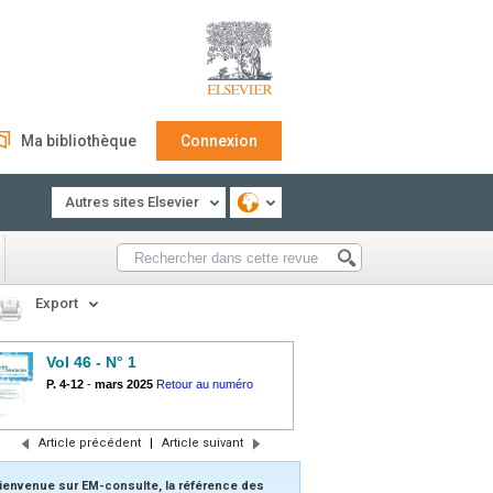
Ma bibliothèque
Connexion
Autres sites Elsevier
Export
Vol 46 - N° 1
P. 4-12
-
mars 2025
Retour au numéro
Article précédent
|
Article suivant
ienvenue sur EM-consulte, la référence des