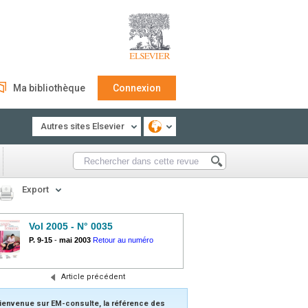
Ma bibliothèque
Connexion
Autres sites Elsevier
Export
Vol 2005 - N° 0035
P. 9-15
-
mai 2003
Retour au numéro
Article précédent
ienvenue sur EM-consulte, la référence des