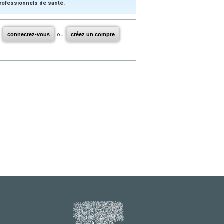
rofessionnels de santé.
connectez-vous
ou
créez un compte