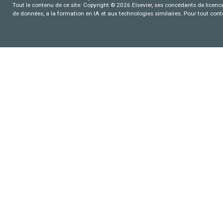
Tout le contenu de ce site: Copyright © 2026 Elsevier, ses concédants de licence e
de données, a la formation en IA et aux technologies similaires. Pour tout con