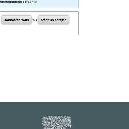
rofessionnels de santé.
connectez-vous
ou
créez un compte