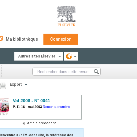
Ma bibliothèque
Connexion
Autres sites Elsevier
Export
Vol 2006 - N° 0041
P. 11-16
-
mai 2003
Retour au numéro
Article précédent
ienvenue sur EM-consulte, la référence des