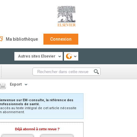
Ma bibliothèque
Connexion
Autres sites Elsevier
Export
ienvenue sur EM-consulte, la référence des
rofessionnels de santé.
’accès au texte intégral de cet article nécessite
n abonnement.
Déjà abonné à cette revue ?