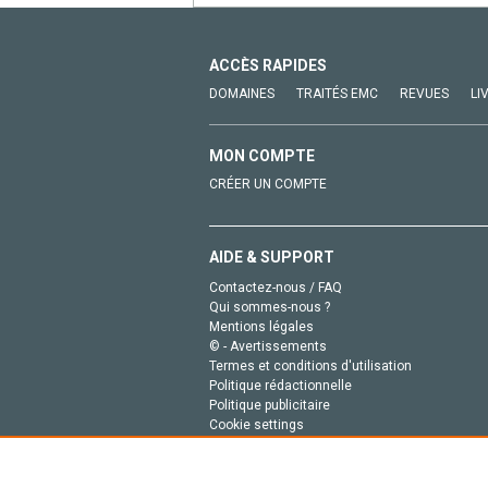
ACCÈS RAPIDES
DOMAINES
TRAITÉS EMC
REVUES
LI
MON COMPTE
CRÉER UN COMPTE
AIDE & SUPPORT
Contactez-nous / FAQ
Qui sommes-nous ?
Mentions légales
© - Avertissements
Termes et conditions d'utilisation
Politique rédactionnelle
Politique publicitaire
Cookie settings
Politique de la vie privée