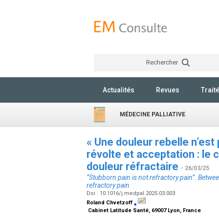
Rechercher
Actualités
Revues
Trait
MÉDECINE PALLIATIVE
« Une douleur rebelle n’est 
révolte et acceptation : le 
douleur réfractaire
- 26/03/25
“Stubborn pain is not refractory pain”. Betwe
refractory pain
Doi : 10.1016/j.medpal.2025.03.003
Roland Chvetzoff
⁎
Cabinet Latitude Santé, 69007 Lyon, France