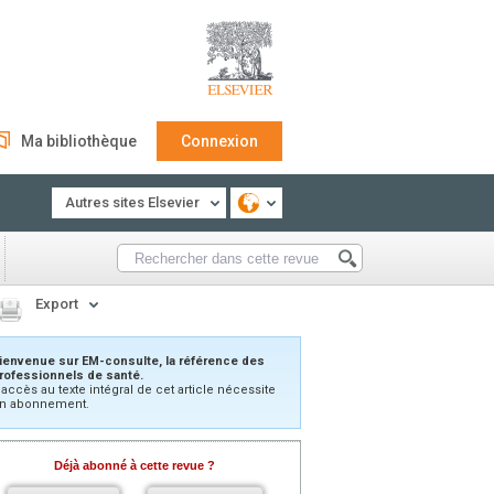
Ma bibliothèque
Connexion
Autres sites Elsevier
Export
ienvenue sur EM-consulte, la référence des
rofessionnels de santé.
’accès au texte intégral de cet article nécessite
n abonnement.
Déjà abonné à cette revue ?