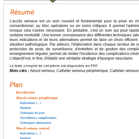
Résumé
L'accès veineux est un soin courant et fondamental pour la prise en c
conventionnel, au bloc opératoire ou en soins critiques. Il permet l'admi
lorsque cela s'avère nécessaire. En pédiatrie, c'est un soin qui peut rap
certaine morbidité. Une bonne connaissance des différentes techniques (abo
leurs indications et de leurs alternatives permet de faire un choix effici
situation pathologique. Par ailleurs, l'élaboration dans chaque secteur de
protocoles de pose, de surveillance, d'entretien et de gestion des complic
enseignement régulier, permet de limiter l'incidence des complications inhé
L'objectif est, in fine, d'établir une véritable stratégie d'épargne vasculaire.
Le texte complet de cet article est disponible en PDF.
Mots-clés :
Abord veineux, Cathéter veineux périphérique, Cathéter veineux c
Plan
Introduction
Abord veineux périphérique
Indications ( , )
Matériel
Technique de pose
Surveillance, complications
Techniques alternatives
Abord veineux central
Indications ( , )
Matériel