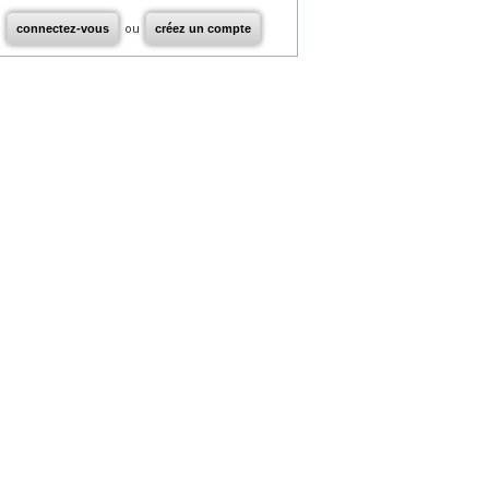
connectez-vous
ou
créez un compte