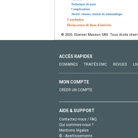
Technique de pose
Complications
Abord veineux central de néonatalogie
Conclusion
Déclaration de liens d'intérêts
© 2025 Elsevier Masson SAS. Tous droits réser
ACCÈS RAPIDES
DOMAINES
TRAITÉS EMC
REVUES
LI
MON COMPTE
CRÉER UN COMPTE
AIDE & SUPPORT
Contactez-nous / FAQ
Qui sommes-nous ?
Mentions légales
© - Avertissements