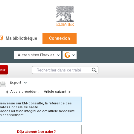
Ma bibliothèque
Connexion
Autres sites Elsevier
ner
Export
Article précédent
|
Article suivant
ienvenue sur EM-consulte, la référence des
rofessionnels de santé.
’accès au texte intégral de cet article nécessite
n abonnement.
Déjà abonné à ce traité ?